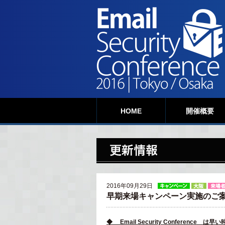
HOME
開催概要
2016年09月29日
早期来場キャンペーン実施のご
◆
Email Security Conference
は早い時