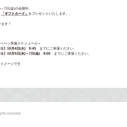
)～7日(金)の会期中、
く
「ギフトカード」
をプレゼントいたします。
ります！
ペーン実施スケジュール＞
場】
10月4日(火) 9:45
までにご来場ください。
場】
10月5日(水)～7日(金) 9:00
までにご来場ください。
イメージです
ghts reserved.