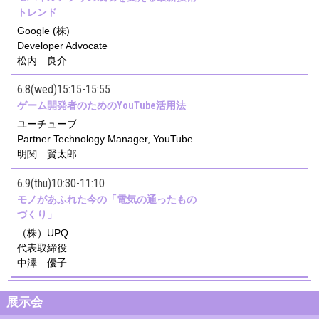
トレンド
Google (株)
Developer Advocate
松内 良介
6.8(wed)15:15-15:55
ゲーム開発者のためのYouTube活用法
ユーチューブ
Partner Technology Manager, YouTube
明関 賢太郎
6.9(thu)10:30-11:10
モノがあふれた今の「電気の通ったもの
づくり」
（株）UPQ
代表取締役
中澤 優子
展示会