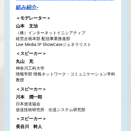
組み紹介‐
＜モデレーター＞
山本 文治
（株）インターネットイニシアティブ
経営企画本部 配信事業推進部
Live Media IP ShowCaseジェネラリスト
＜スピーカー＞
丸山 充
神奈川工科大学
情報学部 情報ネットワーク・コミュニケーション学科
教授
＜スピーカー＞
川本 潤一郎
日本放送協会
放送技術研究所 伝送システム研究部
＜スピーカー＞
長谷川 幹人