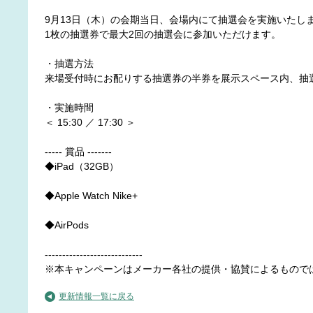
9月13日（木）の会期当日、会場内にて抽選会を実施いたし
1枚の抽選券で最大2回の抽選会に参加いただけます。
・抽選方法
来場受付時にお配りする抽選券の半券を展示スペース内、抽選
・実施時間
＜ 15:30 ／ 17:30 ＞
----- 賞品 -------
◆iPad（32GB）
◆Apple Watch Nike+
◆AirPods
----------------------------
※本キャンペーンはメーカー各社の提供・協賛によるもので
更新情報一覧に戻る