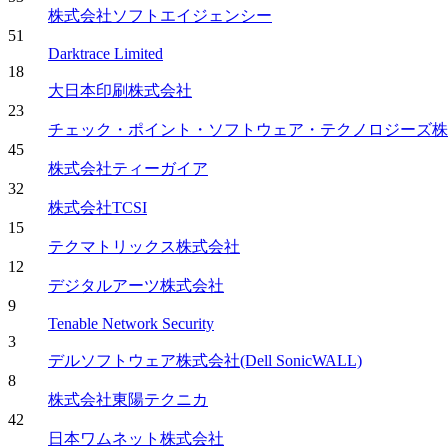
株式会社ソフトエイジェンシー
51
Darktrace Limited
18
大日本印刷株式会社
23
チェック・ポイント・ソフトウェア・テクノロジーズ株式
45
株式会社ティーガイア
32
株式会社TCSI
15
テクマトリックス株式会社
12
デジタルアーツ株式会社
9
Tenable Network Security
3
デルソフトウェア株式会社(Dell SonicWALL)
8
株式会社東陽テクニカ
42
日本ワムネット株式会社