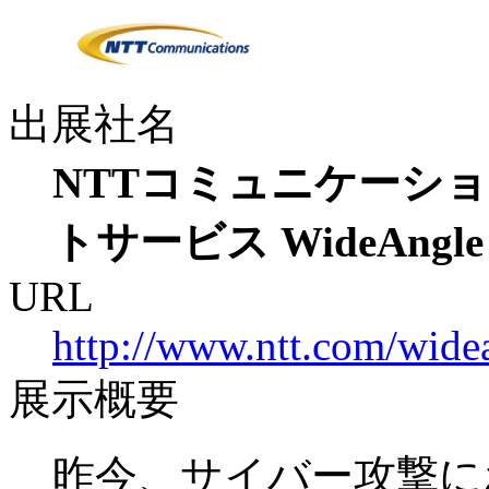
出展社名
NTTコミュニケーシ
トサービス WideAngle
URL
http://www.ntt.com/widea
展示概要
昨今、サイバー攻撃に