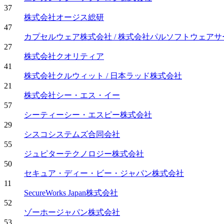
37
株式会社オージス総研
47
カプセルウェア株式会社 / 株式会社パルソフトウェアサ
27
株式会社クオリティア
41
株式会社クルウィット / 日本ラッド株式会社
21
株式会社シー・エス・イー
57
シーティーシー・エスピー株式会社
29
シスコシステムズ合同会社
55
ジュピターテクノロジー株式会社
50
セキュア・ディー・ビー・ジャパン株式会社
11
SecureWorks Japan株式会社
52
ゾーホージャパン株式会社
53