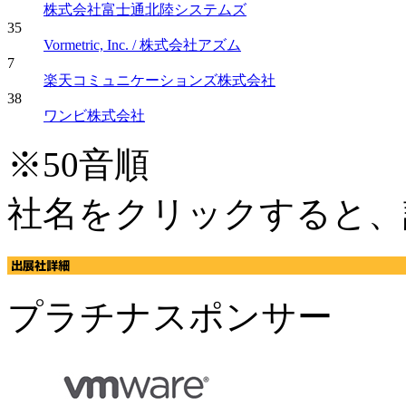
株式会社富士通北陸システムズ
35
Vormetric, Inc. / 株式会社アズム
7
楽天コミュニケーションズ株式会社
38
ワンビ株式会社
※50音順
社名をクリックすると、
プラチナスポンサー