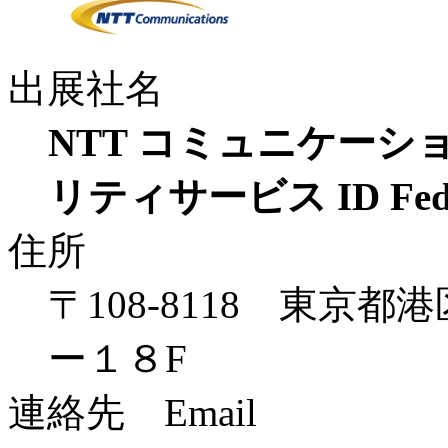
出展社名
NTT コミュニケーシ
リティサービス ID Feder
住所
〒108-8118 東京都
ー１８F
連絡先 Email