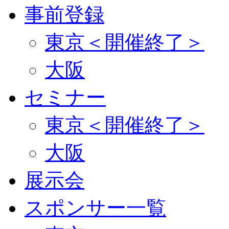
事前登録
東京＜開催終了＞
大阪
セミナー
東京＜開催終了＞
大阪
展示会
スポンサー一覧