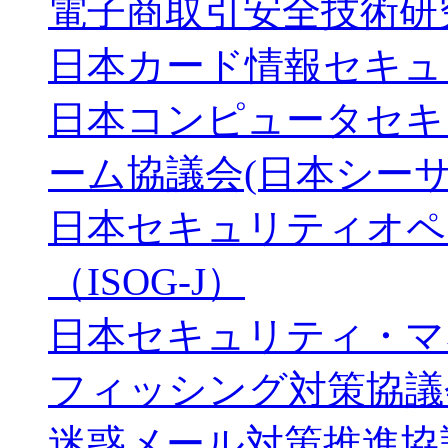
電子商取引安全技術研
日本カード情報セキュ
日本コンピュータセキ
ーム協議会(日本シーサ
日本セキュリティオペ
（ISOG-J）
日本セキュリティ・マ
フィッシング対策協議
迷惑メール対策推進協