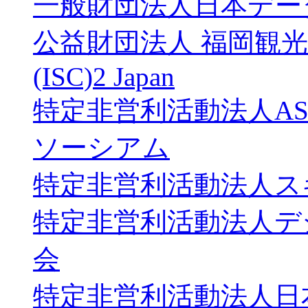
一般財団法人日本デー
公益財団法人 福岡観
(ISC)2 Japan
特定非営利活動法人ASP
ソーシアム
特定非営利活動法人ス
特定非営利活動法人デ
会
特定非営利活動法人日