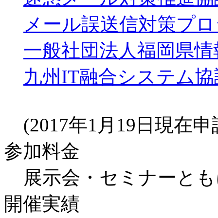
メール誤送信対策プロ
一般社団法人福岡県情
九州IT融合システム協
(2017年1月19日現在
参加料金
展示会・セミナーとも
開催実績