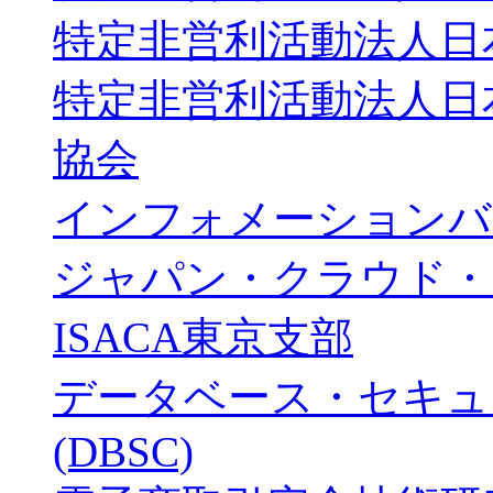
特定非営利活動法人日
特定非営利活動法人日
協会
インフォメーションバ
ジャパン・クラウド・コ
ISACA東京支部
データベース・セキュ
(DBSC)