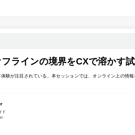
フラインの境界をCXで溶かす
客体験が注目されている。本セッションでは、オンライン上の情報
er
イド
er