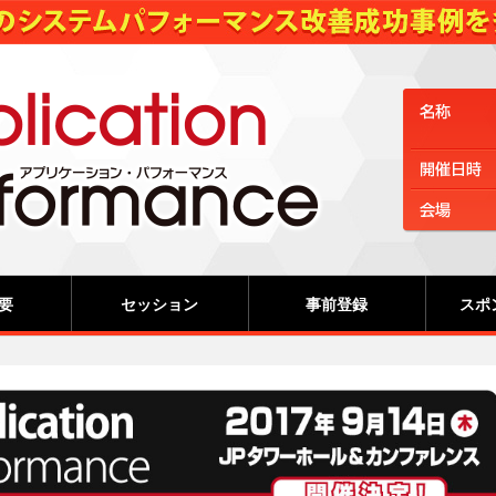
要
セッション
事前登録
スポ