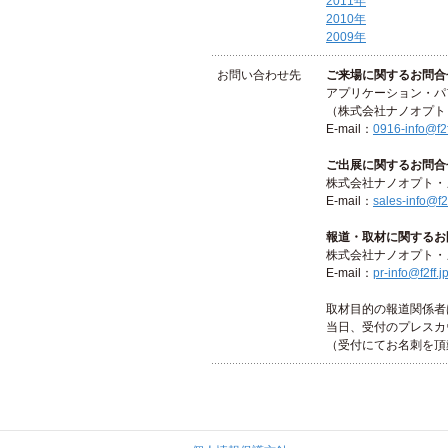
2011年
2010年
2009年
お問い合わせ先
ご来場に関するお問合
アプリケーション・パ
（株式会社ナノオプト
E-mail：
0916-info@f2f
ご出展に関するお問合
株式会社ナノオプト・
E-mail：
sales-info@f2f
報道・取材に関するお
株式会社ナノオプト・
E-mail：
pr-info@f2ff.j
取材目的の報道関係者
当日、受付のプレスカ
（受付にてお名刺を頂