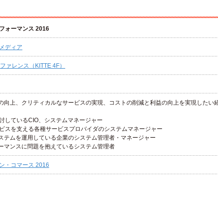
ォーマンス 2016
メディア
ァレンス（KITTE 4F）
性の向上、クリティカルなサービスの実現、コストの削減と利益の向上を実現したい
討しているCIO、システムマネージャー
ビスを支える各種サービスプロバイダのシステムマネージャー
システムを運用している企業のシステム管理者・マネージャー
ォーマンスに問題を抱えているシステム管理者
・コマース 2016