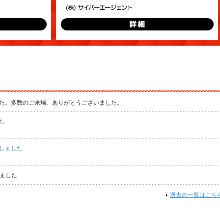
た。多数のご来場、ありがとうございました。
た
しました
しました
過去の一覧はこち