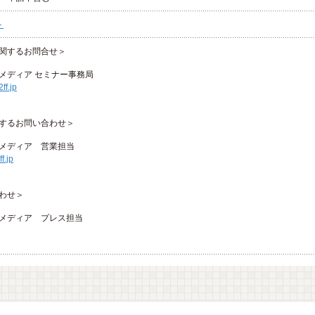
ト
関するお問合せ＞
メディア セミナー事務局
ff.jp
するお問い合わせ＞
メディア 営業担当
f.jp
わせ＞
メディア プレス担当