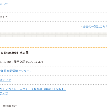
ました
しました
過去の一覧はこち
ce & Expo 2016 -名古屋-
30-17:50（展示会場 10:00-17:30）
（愛知県産業労働センター）
メディア
なモノづくり・人づくり支援協会（略称：ESD21）
ティブ
在 申請中含む