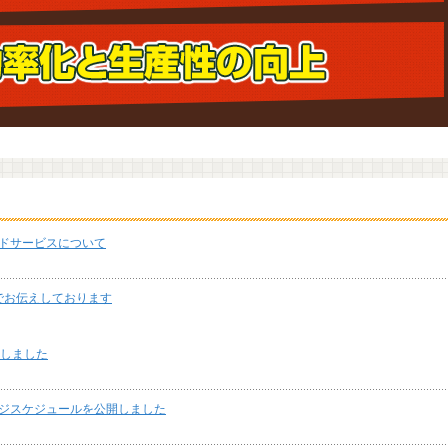
ドサービスについて
okでお伝えしております
開しました
ジスケジュールを公開しました