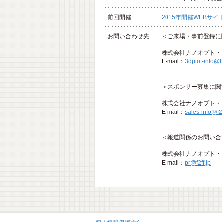
前回開催
2015年開催WEBサイ
お問い合わせ先
＜ご来場・事前登録に
株式会社ナノオプト・
E-mail：
3dpiot-info@f2
＜スポンサー募集に関
株式会社ナノオプト・
E-mail：
sales-info@f2f
＜報道関係のお問い合
株式会社ナノオプト・
E-mail：
pr@f2ff.jp