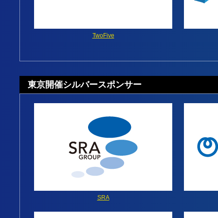
TwoFive
東京開催シルバースポンサー
SRA