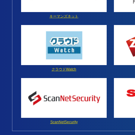
キーマンズネット
クラウドWatch
ScanNetSecurity