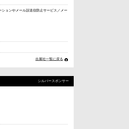
ーションやメール誤送信防止サービス／メー
出展社一覧に戻る
シルバースポンサー