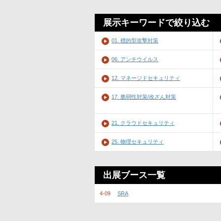
展示キーワードで絞り込む
01. 標的型攻撃対策
06. アンチウイルス
12. マネージドセキュリティ
17. 脆弱性対策/改ざん対策
21. クラウドセキュリティ
25. 物理セキュリティ
出展ブース一覧
4-09
SRA