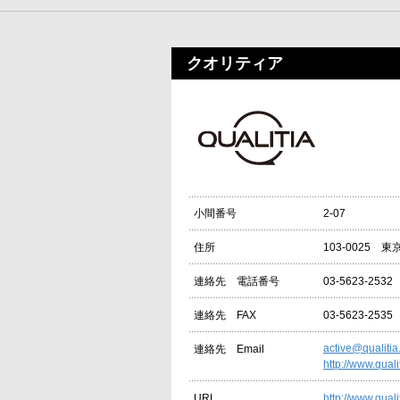
クオリティア
2-07
小間番号
103-0025 
住所
03-5623-2532
連絡先 電話番号
03-5623-2535
連絡先 FAX
active@qualitia
連絡先 Email
http://www.qualit
http://www.qualit
URL