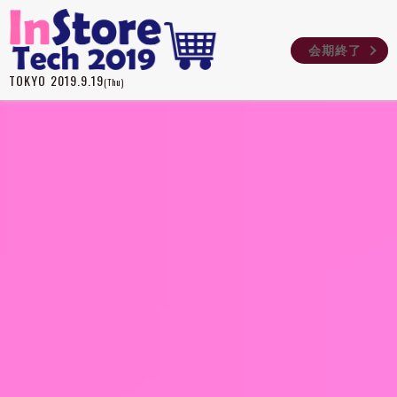
会期終了
TOKYO
2019.9.19
(Thu)