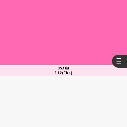
OSAKA
9.12
(Thu)
本イベントは終了しました。
ご来場誠にありがとうございました。