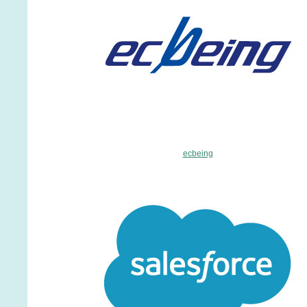
ecbeing