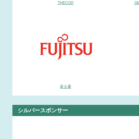
THECOO
G
富士通
シルバースポンサー