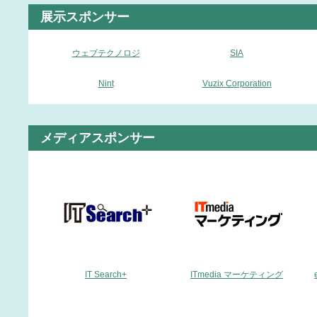
展示スポンサー
ウェブテクノロジ
SIA
Nint
Vuzix Corporation
メディアスポンサー
IT Search+
ITmedia マーケティング