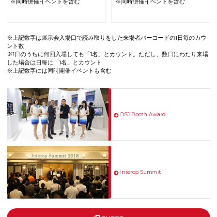
※同時併催イベントを含む
※同時併催イベントを含む
※上記数字は展示会入場口で読み取りをした来場者バーコードの1日毎のカウ
ント数
※1日のうちに何回入場しても「1名」とカウント。ただし、数日にわたり来場
した場合は日毎に「1名」とカウント
※上記数字には同時開催イベントも含む
DSJ Booth Award
Interop Summit