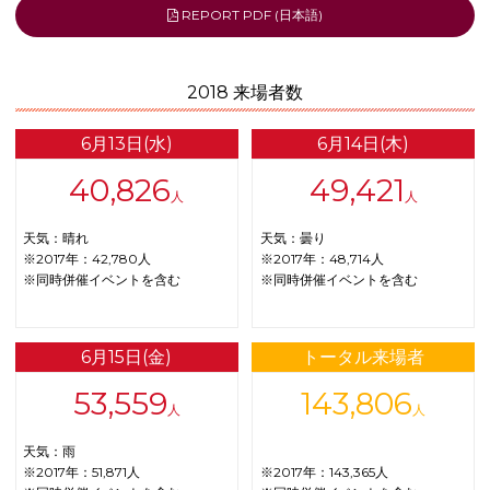
REPORT PDF (日本語)
2018 来場者数
6月13日(水)
6月14日(木)
40,826
49,421
人
人
天気：晴れ
天気：曇り
※2017年：42,780人
※2017年：48,714人
※同時併催イベントを含む
※同時併催イベントを含む
6月15日(金)
トータル来場者
53,559
143,806
人
人
天気：雨
※2017年：51,871人
※2017年：143,365人