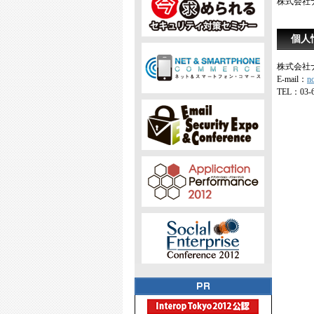
株式会社
個人
株式会社
E-mail：
n
TEL：03-6