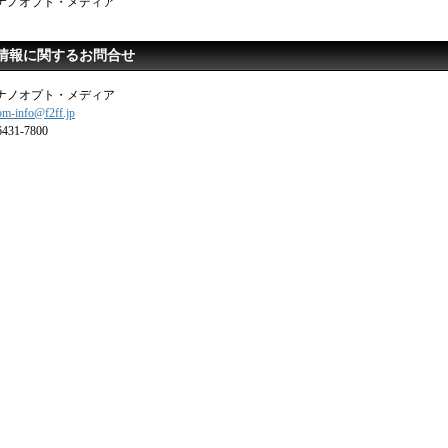
ナノオプト・メディア
情報に関するお問合せ
ナノオプト・メディア
om-info@f2ff.jp
431-7800