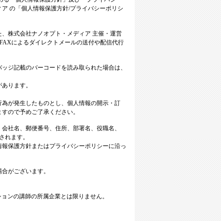
「よくあるお問い合わせ」
ア の「個人情報保護方針/プライバシーポリシ
、株式会社ナノオプト・メディア 主催・運営
・FAXによるダイレクトメールの送付や配信代行
バッジ記載のバーコードを読み取られた場合は、
があります。
行為が発生したものとし、個人情報の開示・訂
ますので予めご了承ください。
、会社名、郵便番号、住所、部署名、役職名、
供されます。
情報保護方針またはプライバシーポリシーに沿っ
場合がございます。
ションの講師の所属企業とは限りません。