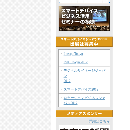
・
Interop Tokyo
・
IMC Tokyo 2012
・
デジタルサイネージジャパ
ン
2012
・
スマートデバイス2012
・
ロケーションビジネスジャ
パン2012
詳細はこちら