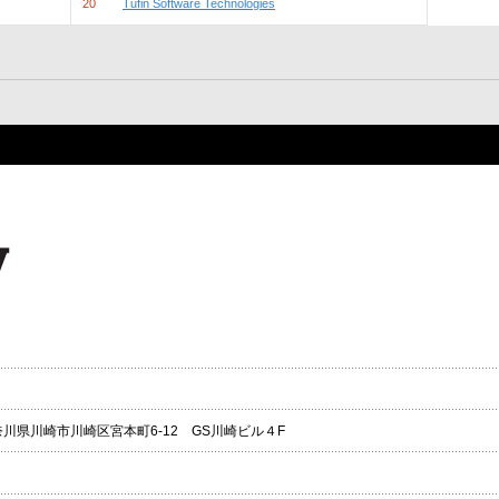
20
Tufin Software Technologies
 神奈川県川崎市川崎区宮本町6-12 GS川崎ビル４F