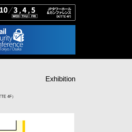
Exhibition
TE 4F）