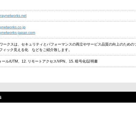
raynetworks.net
aynetworks.co.jp
raynetworks-japan.com
ワークスは、セキュリティとパフォーマンスの両立やサービス品質の向上のための
ラフィック見える化 などをご紹介致します。
ォール/UTM、12. リモートアクセス/VPN、15. 暗号化/証明書
s