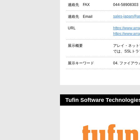
044-58908303
連絡先 FAX
sales-japan@ar
連絡先 Email
https://www.arr
URL
https://www.ar
アレイ・ネット
展示概要
では、SSLト
04. ファイアウ
展示キーワード
Tufin Software Technologie