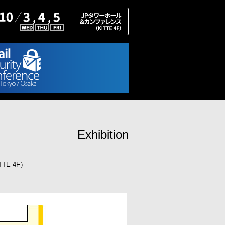
Exhibition
TE 4F）