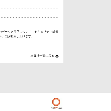
のデータ送受信について、セキュリティ対策
か、ご説明差し上げます。
出展社一覧に戻る