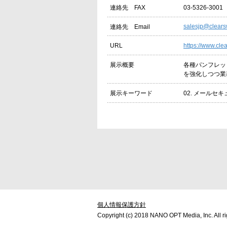
03-5326-3001
連絡先 FAX
salesjp@clears
連絡先 Email
https://www.cl
URL
各種パンフレッ
展示概要
を強化しつつ業
02. メールセキ
展示キーワード
個人情報保護方針
Copyright (c) 2018 NANO OPT Media, Inc. All ri