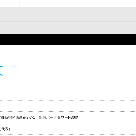
 東京都新宿区西新宿3-7-1 新宿パークタワーN30階
70（代表）