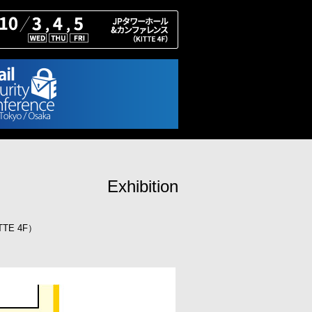
Exhibition
TE 4F）