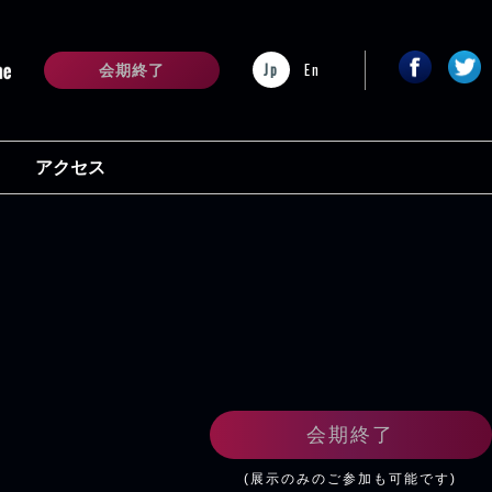
Jp
En
会期終了
アクセス
会期終了
(展示のみのご参加も可能です)