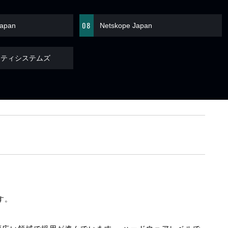
08
Japan
Netskope Japan
リティシステムズ
す。