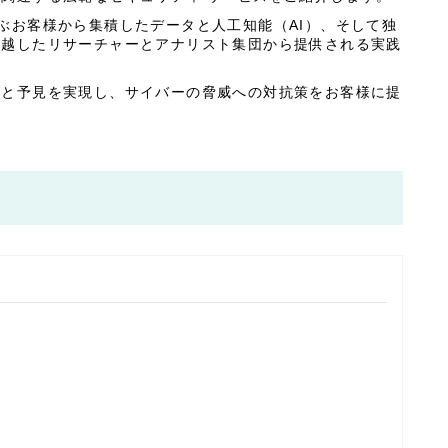
およぶお客様から集積したデータと人工知能（AI）、そして独
卓越したリサーチャーとアナリスト集団から提供される実践
応と予見を実現し、サイバーの脅威への対抗策をお客様に提