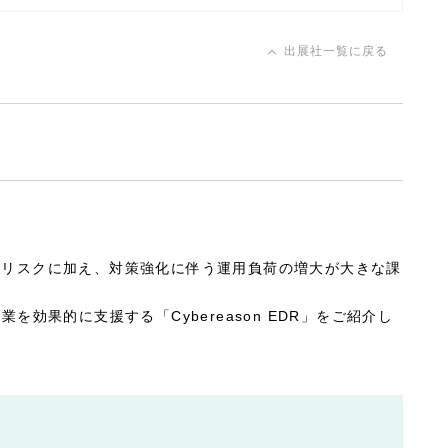
出展社一覧に戻る
のリスクに加え、対策強化に伴う運用負荷の増大が大きな課
果的に支援する「Cybereason EDR」をご紹介し