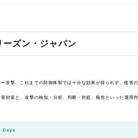
リーズン・ジャパン
バー攻撃。これまでの防御体制では十分な効果が得られず、侵害
害対策と、攻撃の検知・分析、判断・対処、報告といった運用作業を効
y Days