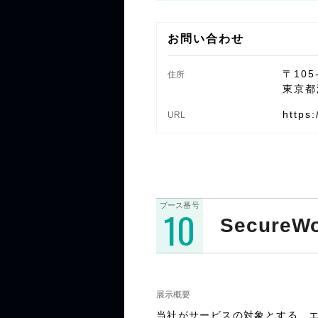
お問い合わせ
〒105
住所
東京都
https
URL
ブース番号
10
SecureWo
展示概要
当社がサービスの対象とする、