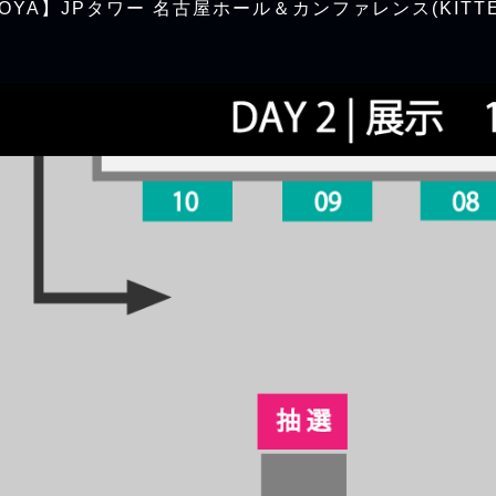
OYA】JPタワー 名古屋ホール＆カンファレンス(KITTE 