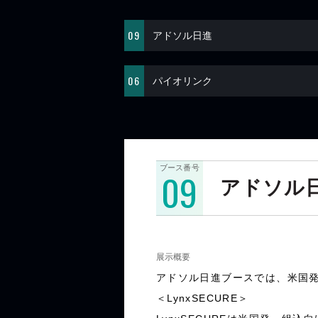
09
アドソル日進
06
パイオリンク
ブース番号
09
アドソル
展示概要
アドソル日進ブースでは、米国発
＜LynxSECURE＞