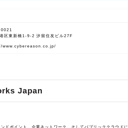
-0021
港区東新橋1-9-2 汐留住友ビル27F
://www.cybereason.co.jp/
rks Japan
エンドポイント、企業ネットワーク、そしてパブリッククラウドに