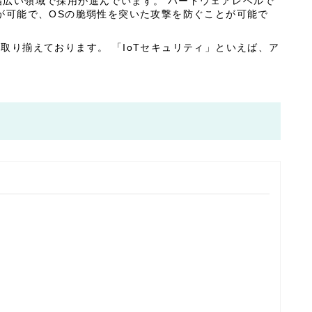
ど幅広い領域で採用が進んでいます。 ハードウェアレベルで
が可能で、OSの脆弱性を突いた攻撃を防ぐことが可能で
り揃えております。 「IoTセキュリティ」といえば、ア