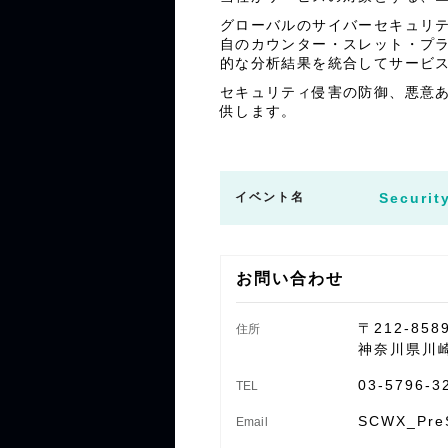
グローバルのサイバーセキュリティ
自のカウンター・スレット・プ
的な分析結果を統合してサービ
セキュリティ侵害の防御、悪意
供します。
イベント名
Securit
お問い合わせ
〒212-858
住所
神奈川県川崎
03-5796-3
TEL
SCWX_PreS
Email