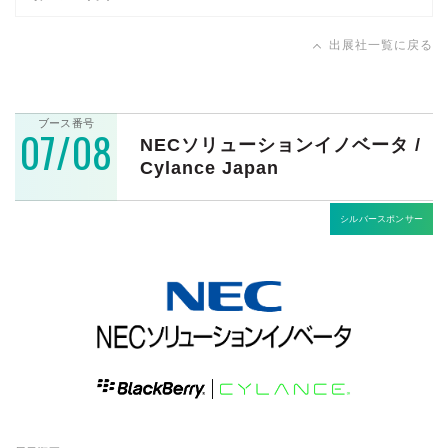
出展社一覧に戻る
ブース番号
07/08
NECソリューションイノベータ /
Cylance Japan
シルバースポンサー