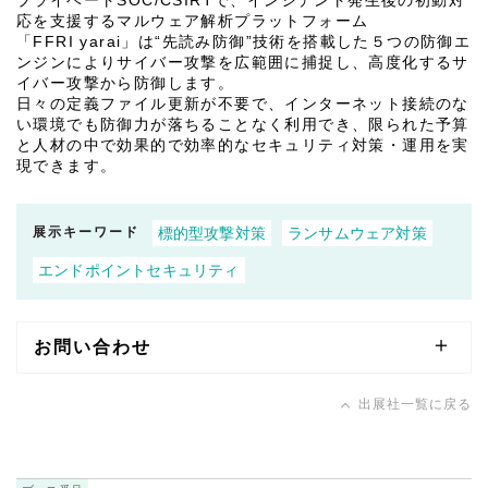
プライベートSOC/CSIRTで、インシデント発生後の初動対
応を支援するマルウェア解析プラットフォーム
「FFRI yarai」は“先読み防御”技術を搭載した５つの防御エ
ンジンによりサイバー攻撃を広範囲に捕捉し、高度化するサ
イバー攻撃から防御します。
日々の定義ファイル更新が不要で、インターネット接続のな
い環境でも防御力が落ちることなく利用でき、限られた予算
と人材の中で効果的で効率的なセキュリティ対策・運用を実
現できます。
展示キーワード
標的型攻撃対策
ランサムウェア対策
エンドポイントセキュリティ
お問い合わせ
出展社一覧に戻る