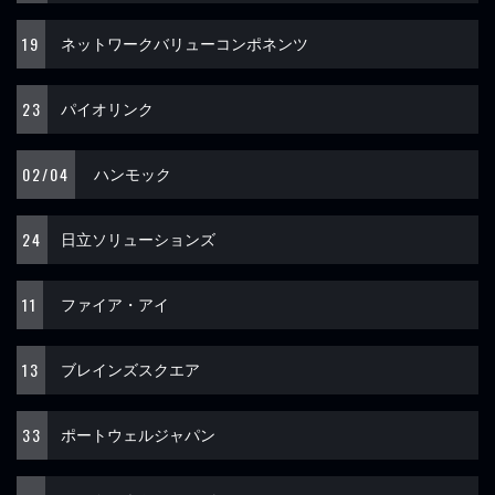
19
ネットワークバリューコンポネンツ
23
パイオリンク
02/04
ハンモック
24
日立ソリューションズ
11
ファイア・アイ
13
ブレインズスクエア
33
ポートウェルジャパン