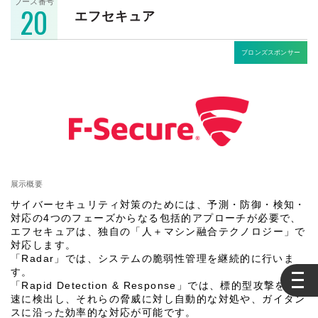
ブース番号
20
エフセキュア
ブロンズスポンサー
展示概要
サイバーセキュリティ対策のためには、予測・防御・検知・
対応の4つのフェーズからなる包括的アプローチが必要で、
エフセキュアは、独自の「人＋マシン融合テクノロジー」で
対応します。
「Radar」では、システムの脆弱性管理を継続的に行いま
す。
「Rapid Detection & Response」では、標的型攻撃を迅
速に検出し、それらの脅威に対し自動的な対処や、ガイダン
スに沿った効率的な対応が可能です。