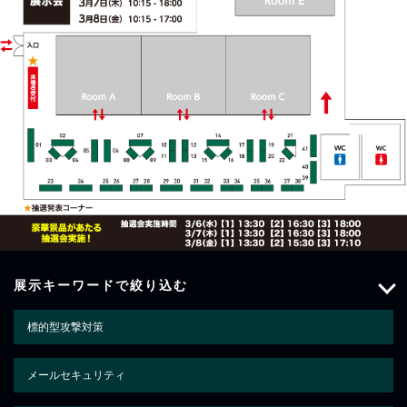
展示キーワードで絞り込む
標的型攻撃対策
メールセキュリティ